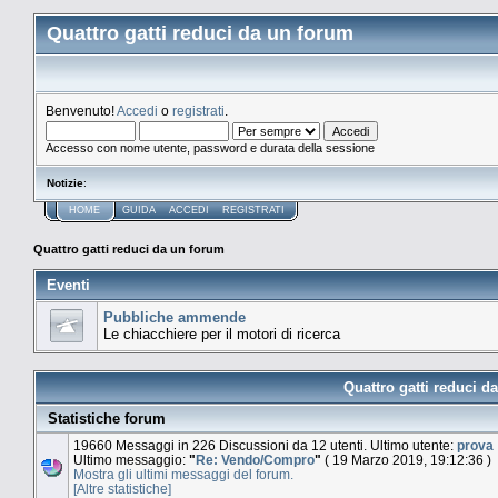
Quattro gatti reduci da un forum
Benvenuto!
Accedi
o
registrati
.
Accesso con nome utente, password e durata della sessione
Notizie
:
HOME
GUIDA
ACCEDI
REGISTRATI
Quattro gatti reduci da un forum
Eventi
Pubbliche ammende
Le chiacchiere per il motori di ricerca
Quattro gatti reduci d
Statistiche forum
19660 Messaggi in 226 Discussioni da 12 utenti. Ultimo utente:
prova
Ultimo messaggio:
"
Re: Vendo/Compro
"
( 19 Marzo 2019, 19:12:36 )
Mostra gli ultimi messaggi del forum.
[Altre statistiche]