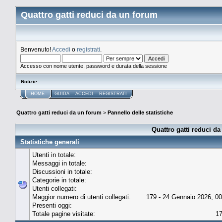
Quattro gatti reduci da un forum
Benvenuto!
Accedi
o
registrati
.
Accesso con nome utente, password e durata della sessione
Notizie
:
HOME
GUIDA
ACCEDI
REGISTRATI
Quattro gatti reduci da un forum
>
Pannello delle statistiche
Quattro gatti reduci da
Statistiche generali
Utenti in totale:
Messaggi in totale:
Discussioni in totale:
Categorie in totale:
Utenti collegati:
Maggior numero di utenti collegati:
179 - 24 Gennaio 2026, 00
Presenti oggi:
Totale pagine visitate:
1