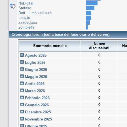
NoDigital
Stefaso
Dott. Ill.ma katiuzza
Lady.io
xxxevolxxx
zombie49
Cronologia forum (sulla base del fuso orario del server)
Nuove
Sommario mensile
Nu
discussioni
0
Agosto 2026
0
Luglio 2026
0
Giugno 2026
0
Maggio 2026
0
Aprile 2026
0
Marzo 2026
0
Febbraio 2026
0
Gennaio 2026
0
Dicembre 2025
0
Novembre 2025
0
Ottobre 2025