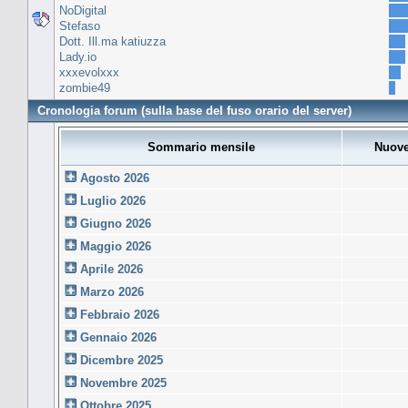
NoDigital
Stefaso
Dott. Ill.ma katiuzza
Lady.io
xxxevolxxx
zombie49
Cronologia forum (sulla base del fuso orario del server)
Sommario mensile
Nuove
Agosto 2026
Luglio 2026
Giugno 2026
Maggio 2026
Aprile 2026
Marzo 2026
Febbraio 2026
Gennaio 2026
Dicembre 2025
Novembre 2025
Ottobre 2025