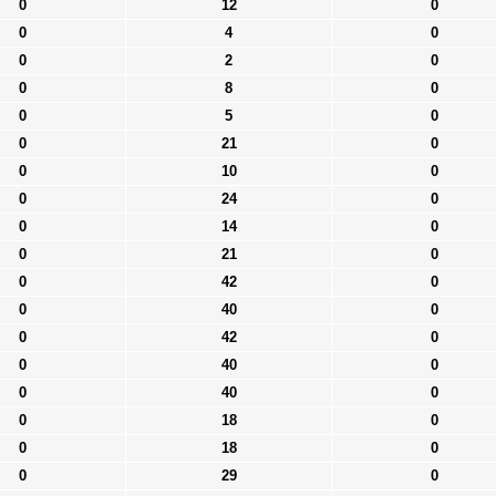
0
12
0
0
4
0
0
2
0
0
8
0
0
5
0
0
21
0
0
10
0
0
24
0
0
14
0
0
21
0
0
42
0
0
40
0
0
42
0
0
40
0
0
40
0
0
18
0
0
18
0
0
29
0