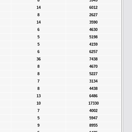
8
3949
14
6012
8
2627
14
3590
6
4630
5
5198
5
4159
6
6257
36
7438
8
4670
8
5227
7
3134
8
4438
13
6486
10
17330
7
4002
5
5947
9
8955