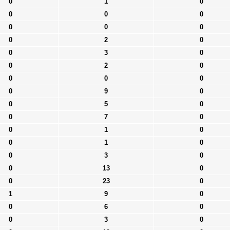
0
1
0
0
0
0
0
0
0
0
2
0
0
3
0
0
2
0
0
0
0
0
9
0
0
5
0
0
7
0
0
1
0
0
1
0
0
3
0
0
13
0
0
23
0
1
9
0
0
6
0
0
3
0