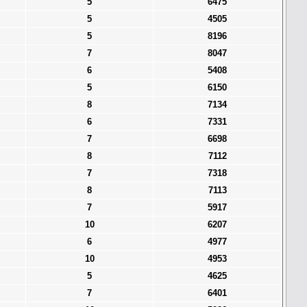
5
6475
5
4505
5
8196
7
8047
6
5408
5
6150
8
7134
6
7331
7
6698
8
7112
7
7318
8
7113
7
5917
10
6207
6
4977
10
4953
5
4625
7
6401