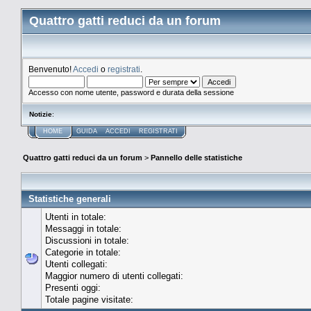
Quattro gatti reduci da un forum
Benvenuto!
Accedi
o
registrati
.
Accesso con nome utente, password e durata della sessione
Notizie
:
HOME
GUIDA
ACCEDI
REGISTRATI
Quattro gatti reduci da un forum
>
Pannello delle statistiche
Statistiche generali
Utenti in totale:
Messaggi in totale:
Discussioni in totale:
Categorie in totale:
Utenti collegati:
Maggior numero di utenti collegati:
Presenti oggi:
Totale pagine visitate: