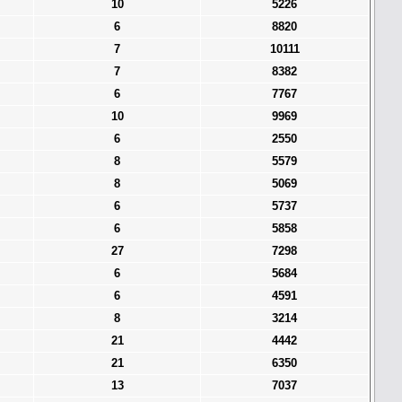
10
5226
6
8820
7
10111
7
8382
6
7767
10
9969
6
2550
8
5579
8
5069
6
5737
6
5858
27
7298
6
5684
6
4591
8
3214
21
4442
21
6350
13
7037