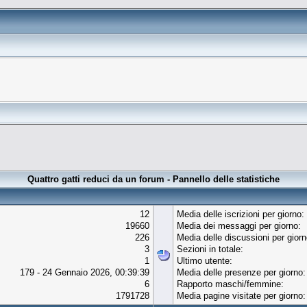
Quattro gatti reduci da un forum - Pannello delle statistiche
12
Media delle iscrizioni per giorno:
19660
Media dei messaggi per giorno:
226
Media delle discussioni per giorn
3
Sezioni in totale:
1
Ultimo utente:
179 - 24 Gennaio 2026, 00:39:39
Media delle presenze per giorno:
6
Rapporto maschi/femmine:
1791728
Media pagine visitate per giorno: