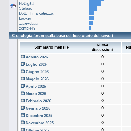
NoDigital
Stefaso
Dott. Ill.ma katiuzza
Lady.io
xxxevolxxx
zombie49
Cronologia forum (sulla base del fuso orario del server)
Nuove
Sommario mensile
Nu
discussioni
0
Agosto 2026
0
Luglio 2026
0
Giugno 2026
0
Maggio 2026
0
Aprile 2026
0
Marzo 2026
0
Febbraio 2026
0
Gennaio 2026
0
Dicembre 2025
0
Novembre 2025
0
Ottobre 2025