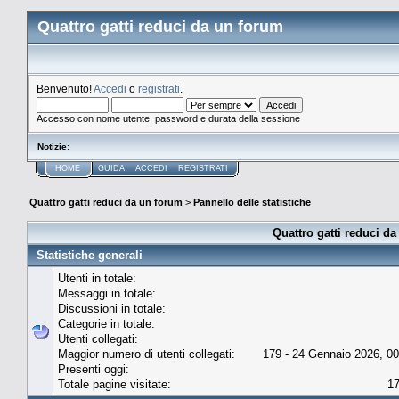
Quattro gatti reduci da un forum
Benvenuto!
Accedi
o
registrati
.
Accesso con nome utente, password e durata della sessione
Notizie
:
HOME
GUIDA
ACCEDI
REGISTRATI
Quattro gatti reduci da un forum
>
Pannello delle statistiche
Quattro gatti reduci da
Statistiche generali
Utenti in totale:
Messaggi in totale:
Discussioni in totale:
Categorie in totale:
Utenti collegati:
Maggior numero di utenti collegati:
179 - 24 Gennaio 2026, 00
Presenti oggi:
Totale pagine visitate:
1