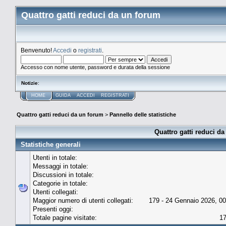
Quattro gatti reduci da un forum
Benvenuto!
Accedi
o
registrati
.
Accesso con nome utente, password e durata della sessione
Notizie
:
HOME
GUIDA
ACCEDI
REGISTRATI
Quattro gatti reduci da un forum
>
Pannello delle statistiche
Quattro gatti reduci da
Statistiche generali
Utenti in totale:
Messaggi in totale:
Discussioni in totale:
Categorie in totale:
Utenti collegati:
Maggior numero di utenti collegati:
179 - 24 Gennaio 2026, 00
Presenti oggi:
Totale pagine visitate:
1