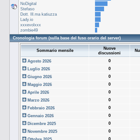
NoDigital
Stefaso
Dott. Ill.ma katiuzza
Lady.io
xxxevolxxx
zombie49
Cronologia forum (sulla base del fuso orario del server)
Nuove
Sommario mensile
Nu
discussioni
0
Agosto 2026
0
Luglio 2026
0
Giugno 2026
0
Maggio 2026
0
Aprile 2026
0
Marzo 2026
0
Febbraio 2026
0
Gennaio 2026
0
Dicembre 2025
0
Novembre 2025
0
Ottobre 2025