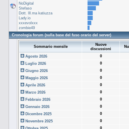
NoDigital
Stefaso
Dott. Ill.ma katiuzza
Lady.io
xxxevolxxx
zombie49
Cronologia forum (sulla base del fuso orario del server)
Nuove
Sommario mensile
Nu
discussioni
0
Agosto 2026
0
Luglio 2026
0
Giugno 2026
0
Maggio 2026
0
Aprile 2026
0
Marzo 2026
0
Febbraio 2026
0
Gennaio 2026
0
Dicembre 2025
0
Novembre 2025
0
Ottobre 2025