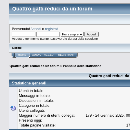
Quattro gatti reduci da un forum
Benvenuto!
Accedi
o
registrati
.
Accesso con nome utente, password e durata della sessione
Notizie
:
HOME
GUIDA
ACCEDI
REGISTRATI
Quattro gatti reduci da un forum
>
Pannello delle statistiche
Quattro gatti reduci da
Statistiche generali
Utenti in totale:
Messaggi in totale:
Discussioni in totale:
Categorie in totale:
Utenti collegati:
Maggior numero di utenti collegati:
179 - 24 Gennaio 2026, 00
Presenti oggi:
Totale pagine visitate:
1