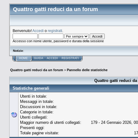
Quattro gatti reduci da un forum
Benvenuto!
Accedi
o
registrati
.
Accesso con nome utente, password e durata della sessione
Notizie
:
HOME
GUIDA
ACCEDI
REGISTRATI
Quattro gatti reduci da un forum
>
Pannello delle statistiche
Quattro gatti reduci da
Statistiche generali
Utenti in totale:
Messaggi in totale:
Discussioni in totale:
Categorie in totale:
Utenti collegati:
Maggior numero di utenti collegati:
179 - 24 Gennaio 2026, 00
Presenti oggi:
Totale pagine visitate:
1