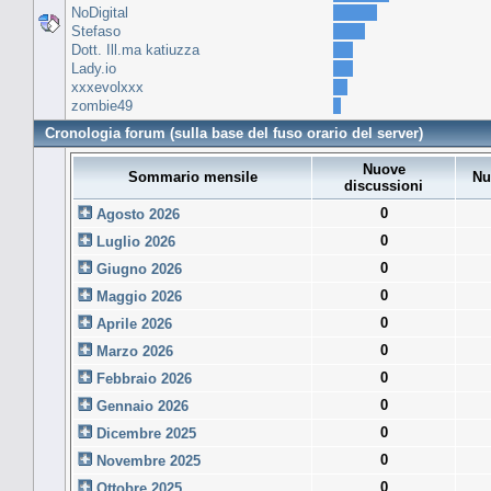
NoDigital
Stefaso
Dott. Ill.ma katiuzza
Lady.io
xxxevolxxx
zombie49
Cronologia forum (sulla base del fuso orario del server)
Nuove
Sommario mensile
Nu
discussioni
0
Agosto 2026
0
Luglio 2026
0
Giugno 2026
0
Maggio 2026
0
Aprile 2026
0
Marzo 2026
0
Febbraio 2026
0
Gennaio 2026
0
Dicembre 2025
0
Novembre 2025
0
Ottobre 2025