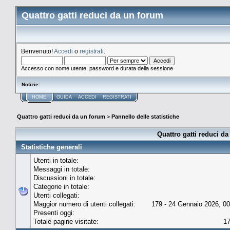
Quattro gatti reduci da un forum
Benvenuto!
Accedi
o
registrati
.
Accesso con nome utente, password e durata della sessione
Notizie
:
HOME
GUIDA
ACCEDI
REGISTRATI
Quattro gatti reduci da un forum
>
Pannello delle statistiche
Quattro gatti reduci da
Statistiche generali
Utenti in totale:
Messaggi in totale:
Discussioni in totale:
Categorie in totale:
Utenti collegati:
Maggior numero di utenti collegati:
179 - 24 Gennaio 2026, 00
Presenti oggi:
Totale pagine visitate:
1