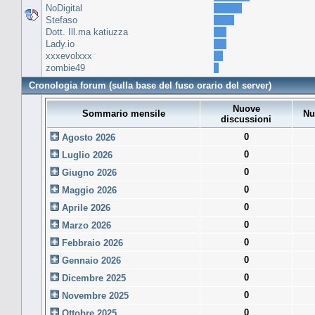
NoDigital
Stefaso
Dott. Ill.ma katiuzza
Lady.io
xxxevolxxx
zombie49
Cronologia forum (sulla base del fuso orario del server)
Nuove
Sommario mensile
Nu
discussioni
0
Agosto 2026
0
Luglio 2026
0
Giugno 2026
0
Maggio 2026
0
Aprile 2026
0
Marzo 2026
0
Febbraio 2026
0
Gennaio 2026
0
Dicembre 2025
0
Novembre 2025
0
Ottobre 2025