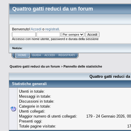
Quattro gatti reduci da un forum
Benvenuto!
Accedi
o
registrati
.
Accesso con nome utente, password e durata della sessione
Notizie
:
HOME
GUIDA
ACCEDI
REGISTRATI
Quattro gatti reduci da un forum
>
Pannello delle statistiche
Quattro gatti reduci da
Statistiche generali
Utenti in totale:
Messaggi in totale:
Discussioni in totale:
Categorie in totale:
Utenti collegati:
Maggior numero di utenti collegati:
179 - 24 Gennaio 2026, 00
Presenti oggi:
Totale pagine visitate:
1