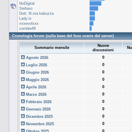
NoDigital
Stefaso
Dott. Ill.ma katiuzza
Lady.io
xxxevolxxx
zombie49
Cronologia forum (sulla base del fuso orario del server)
Nuove
Sommario mensile
Nu
discussioni
0
Agosto 2026
0
Luglio 2026
0
Giugno 2026
0
Maggio 2026
0
Aprile 2026
0
Marzo 2026
0
Febbraio 2026
0
Gennaio 2026
0
Dicembre 2025
0
Novembre 2025
0
Ottobre 2025