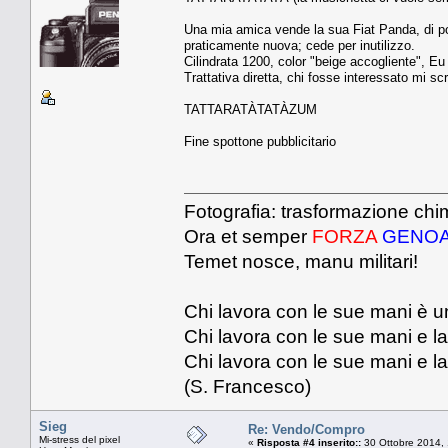
Una mia amica vende la sua Fiat Panda, di po
praticamente nuova; cede per inutilizzo.
Cilindrata 1200, color "beige accogliente", Eu 
Trattativa diretta, chi fosse interessato mi sc
TATTARATÀTATÀZUM
Fine spottone pubblicitario
Fotografia: trasformazione chim
Ora et semper
FORZA
GENO
Temet nosce, manu militari!
Chi lavora con le sue mani è u
Chi lavora con le sue mani e la
Chi lavora con le sue mani e la 
(S. Francesco)
Sieg
Re: Vendo/Compro
Mi-stress del pixel
«
Risposta #4 inserito::
30 Ottobre 2014, 