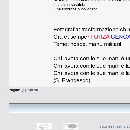
macchina sostituta.
Fine spottone pubblicitario
Fotografia: trasformazione chim
Ora et semper
FORZA
GENO
Temet nosce, manu militari!
Chi lavora con le sue mani è u
Chi lavora con le sue mani e la
Chi lavora con le sue mani e la 
(S. Francesco)
Pagine: [
1
]
Vai su
Powered by SMF 1.1.